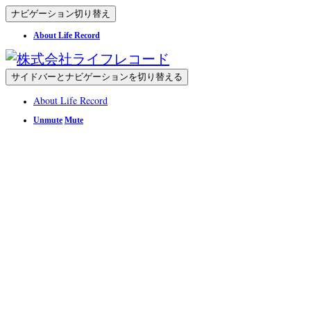
ナビゲーション切り替え
About Life Record
サイドバーとナビゲーションを切り替える
About Life Record
Unmute
Mute